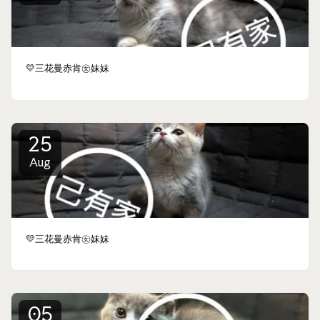
💛三花曼赤肯㊛妹妹
25
Aug
💛三花曼赤肯㊛妹妹
05