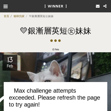
WINNER
首頁
貓咪找家
💛銀漸層英短㊛妹妹
💛銀漸層英短㊛妹妹
13
Feb
13
Feb