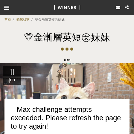
WINNER
首頁
貓咪找家
💛金漸層英短㊛妹妹
💛金漸層英短㊛妹妹
11
Jun
11
Jun