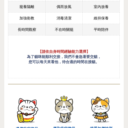
籠養隔離
偶而放風
室內放養
加強衛教
消毒清潔
維持保養
長時間觀察
不在時關籠
平時陪伴
【請依自身時間經驗能力選擇】
為了貓咪能順利交接，我們不會急著要交貓，
您可以每天來看他，待合適的時間在接貓。