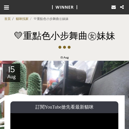
WINNER
首頁
貓咪找家
💛重點色小步舞曲㊛妹妹
💛重點色小步舞曲㊛妹妹
15
Aug
15
Aug