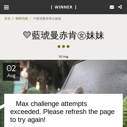
WINNER
首頁
貓咪找家
💛藍琥曼赤肯㊛妹妹
💛藍琥曼赤肯㊛妹妹
02
Aug
02
Aug