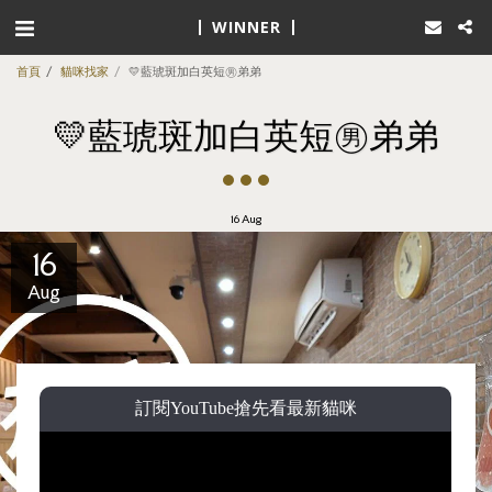
WINNER
首頁
貓咪找家
💛藍琥斑加白英短㊚弟弟
💛藍琥斑加白英短㊚弟弟
16
Aug
16
Aug