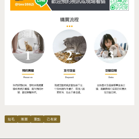
短毛
漸層
重點
己有家