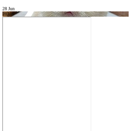
28
Jun
28
Jun