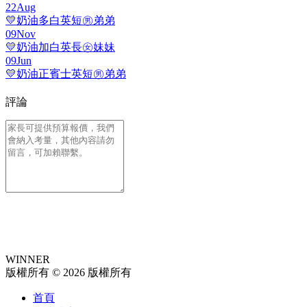
22
Aug
💛奶油多白英短㊚弟弟
09
Nov
💛奶油加白英長㊛妹妹
09
Jun
💛奶油正賓士英短㊚弟弟
評論
WINNER
版權所有 © 2026 版權所有
首頁