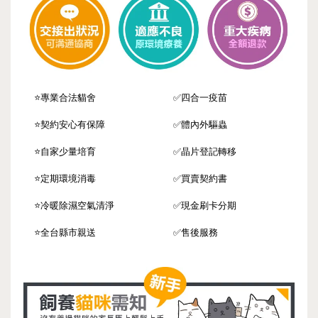
⭐️專業合法貓舍
✅四合一疫苗
⭐️契約安心有保障
✅體內外驅蟲
⭐️自家少量培育
✅晶片登記轉移
⭐️定期環境消毒
✅買賣契約書
⭐️冷暖除濕空氣清淨
✅現金刷卡分期
⭐️全台縣市親送
✅售後服務