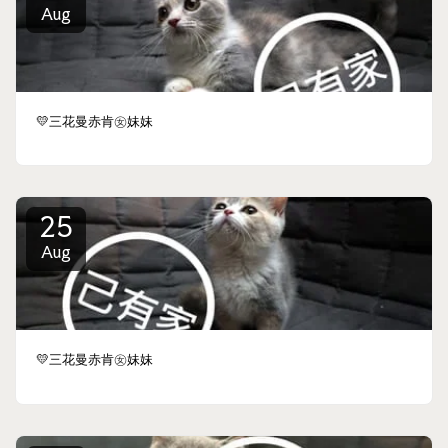
Aug
💛三花曼赤肯㊛妹妹
25
Aug
💛三花曼赤肯㊛妹妹